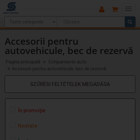
Main
Menu
Accesorii pentru
autovehicule, bec de rezervă
Pagina principală
Echipamente auto
Accesorii pentru autovehicule, bec de rezervă
SZŰRÉSI FELTÉTELEK MEGADÁSA
În promoţie
Noutate