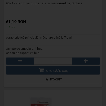
90717
- Pompă cu pedală şi manometru, 3 duze
61,19 RON
În stoc
caracteristică principală: măsurare până la 7 bari
Unitate de ambalare: 1 buc.
Carton de export: 25 buc.
ADAUGĂ ÎN COŞ
FAVORIT