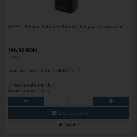
SAAP6
- Pompă, baterie externă și lampă, reîncărcabile
196,90 RON
În stoc
un companion de călătorie util, fără fir, 3 în 1
Unitate de ambalare: 1 buc.
Carton de export: 1 buc.
ADAUGĂ ÎN COŞ
FAVORIT