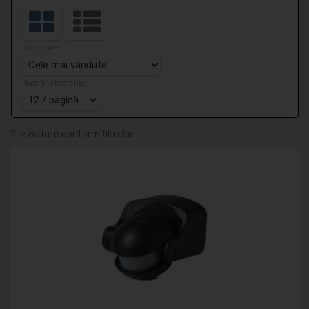
Ordonare:
Număr elemente:
2 rezultate conform filtrelor.