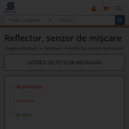
Main
Menu
Reflector, senzor de mişcare
Pagina principală
Iluminare
Reflector, senzor de mişcare
SZŰRÉSI FELTÉTELEK MEGADÁSA
În promoţie
Noutate
În stoc