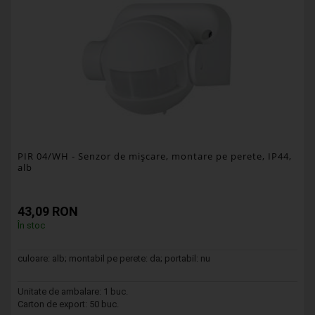
PIR 04/WH
- Senzor de mişcare, montare pe perete, IP44,
alb
43,09 RON
În stoc
culoare: alb; montabil pe perete: da; portabil: nu
Unitate de ambalare: 1 buc.
Carton de export: 50 buc.