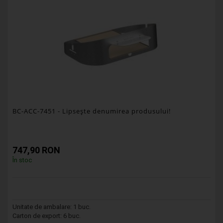
BC-ACC-7451
- Lipseşte denumirea produsului!
747,90 RON
În stoc
Unitate de ambalare: 1 buc.
Carton de export: 6 buc.