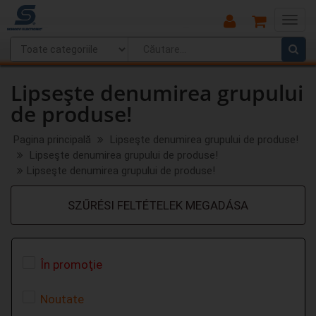
Main
Menu
Lipseşte denumirea grupului
de produse!
Pagina principală
Lipseşte denumirea grupului de produse!
Lipseşte denumirea grupului de produse!
Lipseşte denumirea grupului de produse!
SZŰRÉSI FELTÉTELEK MEGADÁSA
În promoţie
Noutate