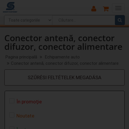
Main
Menu
Conector antenă, conector
difuzor, conector alimentare
Pagina principală
Echipamente auto
Conector antenă, conector difuzor, conector alimentare
SZŰRÉSI FELTÉTELEK MEGADÁSA
În promoţie
Noutate