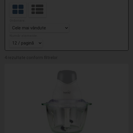
Ordonare:
Număr elemente:
4 rezultate conform filtrelor.