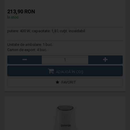
213,90 RON
În stoc
putere: 400 W; capacitate: 1,8 l; cuţit: inoxidabil
Unitate de ambalare: 1 buc.
Carton de export: 4 buc.
ADAUGĂ ÎN COŞ
FAVORIT