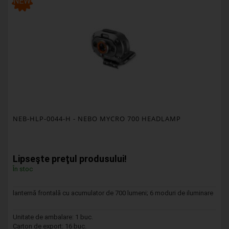
NEW
NEB-HLP-0044-H
- NEBO MYCRO 700 HEADLAMP
Lipseşte preţul produsului!
În stoc
lanternă frontală cu acumulator de 700 lumeni; 6 moduri de iluminare
Unitate de ambalare: 1 buc.
Carton de export: 16 buc.