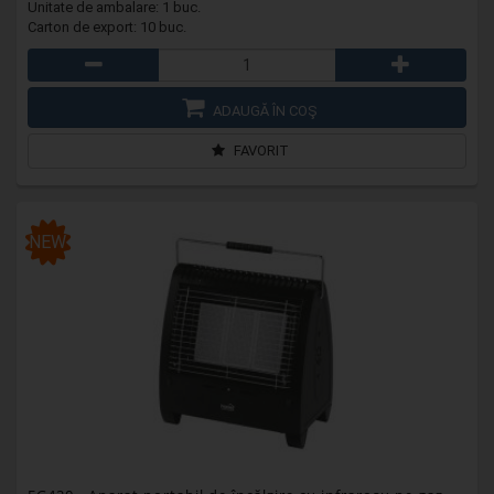
Unitate de ambalare: 1 buc.
Carton de export: 10 buc.
ADAUGĂ ÎN COŞ
FAVORIT
NEW