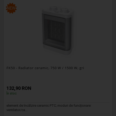
NEW
FK50
- Radiator ceramic, 750 W / 1500 W, gri
132,90 RON
În stoc
element de încălzire ceramic PTC; moduri de funcționare:
ventilator/ca...