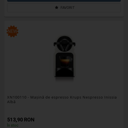
FAVORIT
NEW
XN100110
- Mașină de espresso Krups Nespresso Inissia
Albă
513,90 RON
În stoc