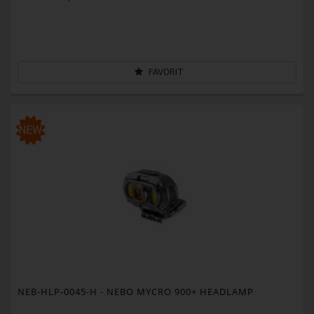
FAVORIT
NEW
NEB-HLP-0045-H
- NEBO MYCRO 900+ HEADLAMP