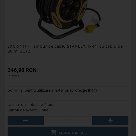
SXCR-111
- Tambur de cablu STANLEY, IP44, cu cablu de
20 m, 3G1.5
346,90 RON
În stoc
potrivit și pentru utilizare în exterior; (protecție IP44)
Unitate de ambalare: 1 buc.
Carton de export: 1 buc.
ADAUGĂ ÎN COŞ