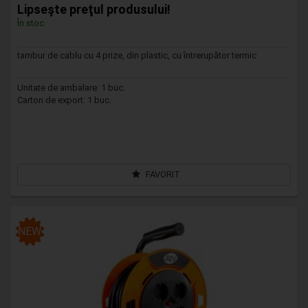
Lipseşte preţul produsului!
În stoc
tambur de cablu cu 4 prize, din plastic, cu întrerupător termic
Unitate de ambalare: 1 buc.
Carton de export: 1 buc.
FAVORIT
NEW