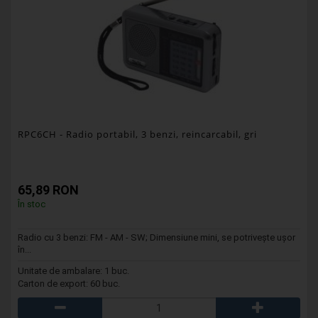
RPC6CH
- Radio portabil, 3 benzi, reincarcabil, gri
65,89 RON
În stoc
Radio cu 3 benzi: FM - AM - SW; Dimensiune mini, se potrivește ușor
în...
Unitate de ambalare: 1 buc.
Carton de export: 60 buc.