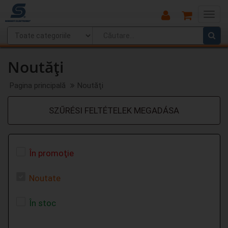
Main
Menu
Noutăţi
Pagina principală
Noutăţi
SZŰRÉSI FELTÉTELEK MEGADÁSA
În promoţie
Noutate
În stoc