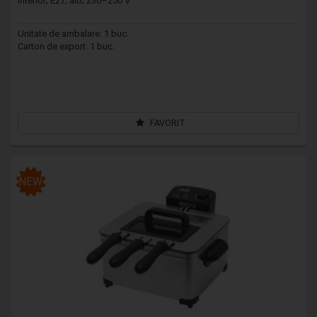
interior; E27; alb; 230–250 V
Unitate de ambalare: 1 buc.
Carton de export: 1 buc.
FAVORIT
NEW