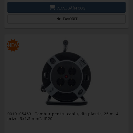
ADAUGĂ ÎN COŞ
FAVORIT
NEW
0010105463
- Tambur pentru cablu, din plastic, 25 m, 4
prize, 3x1,5 mm², IP20