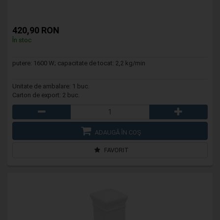
420,90 RON
În stoc
putere: 1600 W; capacitate de tocat: 2,2 kg/min
Unitate de ambalare: 1 buc.
Carton de export: 2 buc.
ADAUGĂ ÎN COŞ
FAVORIT