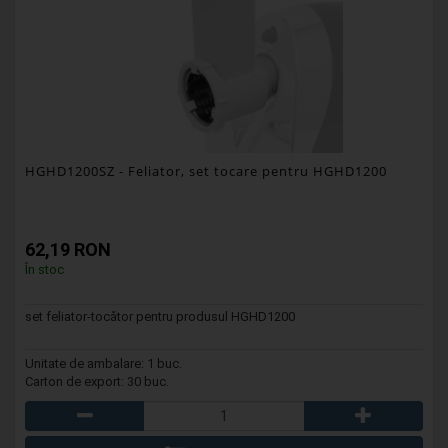
HGHD1200SZ
- Feliator, set tocare pentru HGHD1200
62,19 RON
În stoc
set feliator-tocător pentru produsul HGHD1200
Unitate de ambalare: 1 buc.
Carton de export: 30 buc.