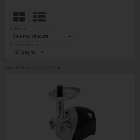
Ordonare:
Număr elemente:
4 rezultate conform filtrelor.