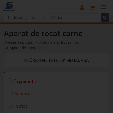
Main
Menu
Aparat de tocat carne
Pagina principală
Aparate electrocasnice
Aparat de tocat carne
SZŰRÉSI FELTÉTELEK MEGADÁSA
În promoţie
Noutate
În stoc