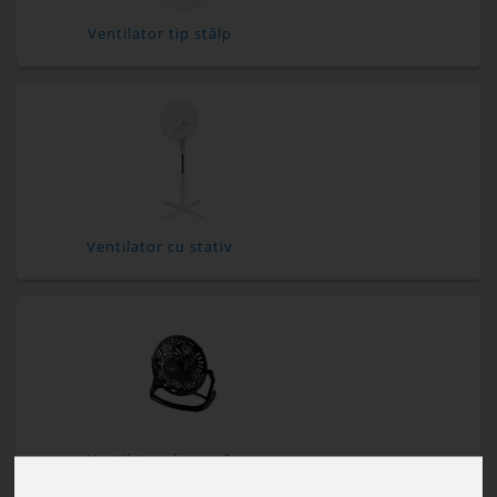
Ventilator tip stâlp
Ventilator cu stativ
Ventilator de masă