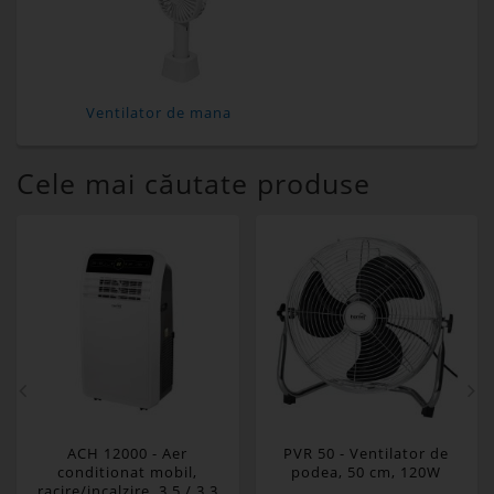
Ventilator de mana
Cele mai căutate produse
ACH 12000 - Aer
PVR 50 - Ventilator de
conditionat mobil,
podea, 50 cm, 120W
racire/incalzire, 3,5 / 3,3