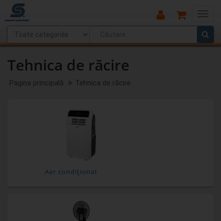
Main
Menu
Tehnica de răcire
Pagina principală
Tehnica de răcire
Aer condiţionat